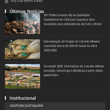
+55 (34) 99915-5446
Últimas Notícias
36º Prêmio Ernesto Illy de Qualidade
Sustentável do Café para Espresso abre
inscrições para cafeicultores de todo o Brasil
Denominação de Origem do Cerrado Mineiro
consolida marca de 420 mil sacas na safra
2025/2026
Inovatech 2026: Horticultura do Cerrado debate
inovação, tecnologia e eficiência a partir desta
quarta-feira
Institucional
100PORCENTOAGRO