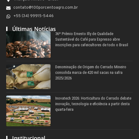
contato@100porcentoagro.com.br
+55 (34) 99915-5446
Últimas Notícias
36º Prêmio Ernesto Illy de Qualidade
Sustentável do Café para Espresso abre
inscrições para cafeicultores de todo o Brasil
Denominação de Origem do Cerrado Mineiro
consolida marca de 420 mil sacas na safra
2025/2026
Inovatech 2026: Horticultura do Cerrado debate
inovação, tecnologia e eficiência a partir desta
quarta-feira
Institucional