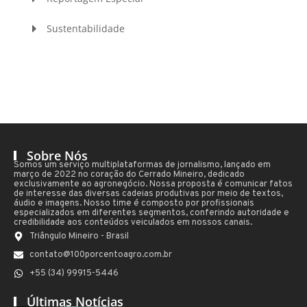
Sustentabilidade
Sobre Nós
Somos um serviço multiplataformas de jornalismo, lançado em
março de 2022 no coração do Cerrado Mineiro, dedicado
exclusivamente ao agronegócio. Nossa proposta é comunicar fatos
de interesse das diversas cadeias produtivas por meio de textos,
áudio e imagens. Nosso time é composto por profissionais
especializados em diferentes segmentos, conferindo autoridade e
credibilidade aos conteúdos veiculados em nossos canais.
Triângulo Mineiro - Brasil
contato@100porcentoagro.com.br
+55 (34) 99915-5446
Últimas Notícias