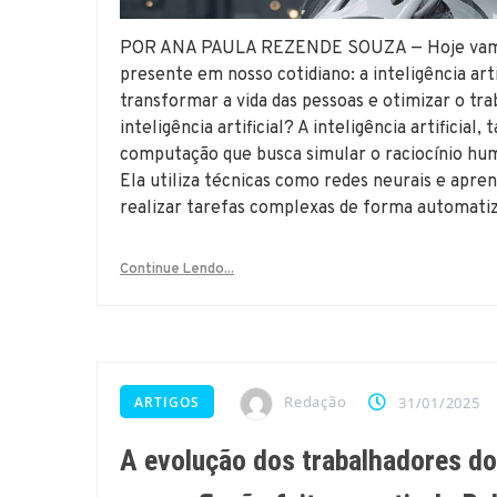
POR ANA PAULA REZENDE SOUZA — Hoje vamos 
presente em nosso cotidiano: a inteligência arti
transformar a vida das pessoas e otimizar o trab
inteligência artificial? A inteligência artifici
computação que busca simular o raciocínio hu
Ela utiliza técnicas como redes neurais e apr
realizar tarefas complexas de forma automatiz
Continue Lendo...
Redação
ARTIGOS
31/01/2025
A evolução dos trabalhadores do 