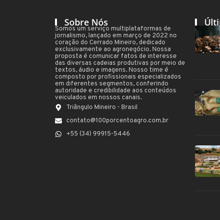
Sobre Nós
Últ
Somos um serviço multiplataformas de
jornalismo, lançado em março de 2022 no
coração do Cerrado Mineiro, dedicado
exclusivamente ao agronegócio. Nossa
proposta é comunicar fatos de interesse
das diversas cadeias produtivas por meio de
textos, áudio e imagens. Nosso time é
composto por profissionais especializados
em diferentes segmentos, conferindo
autoridade e credibilidade aos conteúdos
veiculados em nossos canais.
Triângulo Mineiro - Brasil
contato@100porcentoagro.com.br
+55 (34) 99915-5446