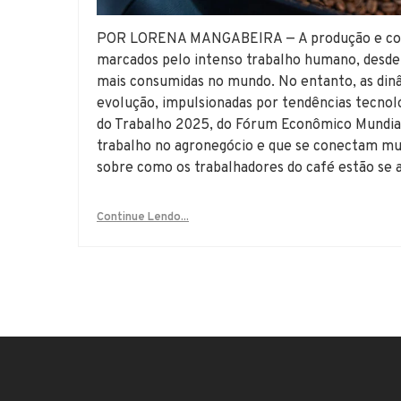
POR LORENA MANGABEIRA — A produção e come
marcados pelo intenso trabalho humano, desde
mais consumidas no mundo. No entanto, as din
evolução, impulsionadas por tendências tecnoló
do Trabalho 2025, do Fórum Econômico Mundial,
trabalho no agronegócio e que se conectam mui
sobre como os trabalhadores do café estão se 
Continue Lendo...