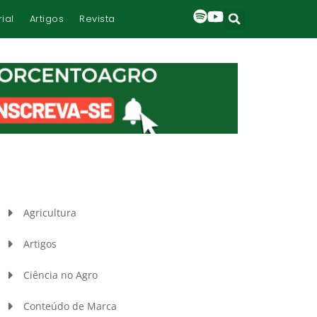
rial
Artigos
Revista
Agricultura
Artigos
Ciência no Agro
Conteúdo de Marca