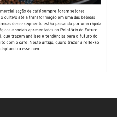
rcialização de café sempre foram setores
 o cultivo até a transformação em uma das bebidas
âmicas desse segmento estão passando por uma rápida
gicas e sociais apresentadas no Relatório do Futuro
 que trazem análises e tendências para o futuro do
to com o café. Neste artigo, quero trazer a reflexão
adaptando a esse novo