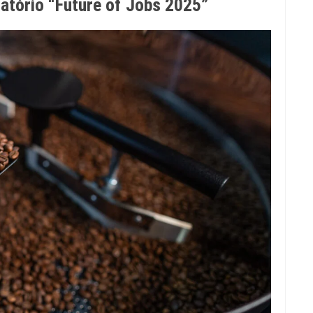
latório “Future of Jobs 2025”