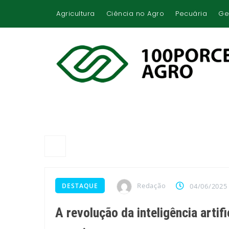
Agricultura
Ciência no Agro
Pecuária
Ge
Redação
DESTAQUE
04/06/2025
A revolução da inteligência artif