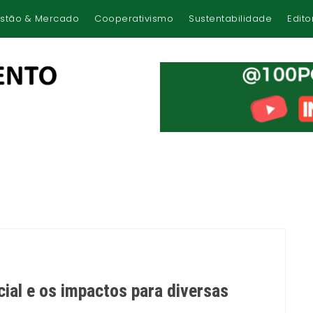
stão & Mercado
Cooperativismo
Sustentabilidade
Edito
icial e os impactos para diversas