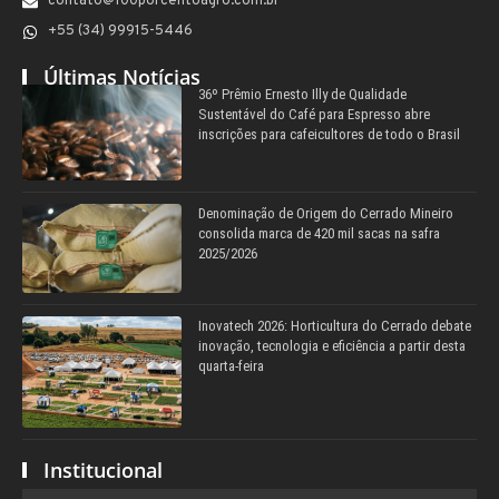
contato@100porcentoagro.com.br
+55 (34) 99915-5446
Últimas Notícias
36º Prêmio Ernesto Illy de Qualidade
Sustentável do Café para Espresso abre
inscrições para cafeicultores de todo o Brasil
Denominação de Origem do Cerrado Mineiro
consolida marca de 420 mil sacas na safra
2025/2026
Inovatech 2026: Horticultura do Cerrado debate
inovação, tecnologia e eficiência a partir desta
quarta-feira
Institucional