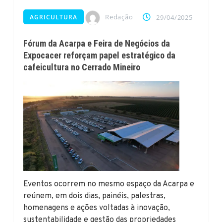
Redação
AGRICULTURA
29/04/2025
Fórum da Acarpa e Feira de Negócios da
Expocacer reforçam papel estratégico da
cafeicultura no Cerrado Mineiro
Eventos ocorrem no mesmo espaço da Acarpa e
reúnem, em dois dias, painéis, palestras,
homenagens e ações voltadas à inovação,
sustentabilidade e gestão das propriedades