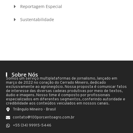
Reportagem Especial
Sustentabilidade
Sobre Nós
Somos um serviço multiplataformas de jornalismo, lançado em
março de 2022 no coração do Cerrado Mineiro, dedicado
exclusivamente ao agronegócio. Nossa proposta é comunicar fatos
de interesse das diversas cadeias produtivas por meio de textos,
áudio e imagens. Nosso time é composto por profissionais
especializados em diferentes segmentos, conferindo autoridade e
credibilidade aos conteúdos veiculados em nossos canais.
Triângulo Mineiro - Brasil
contato@100porcentoagro.com.br
+55 (34) 99915-5446