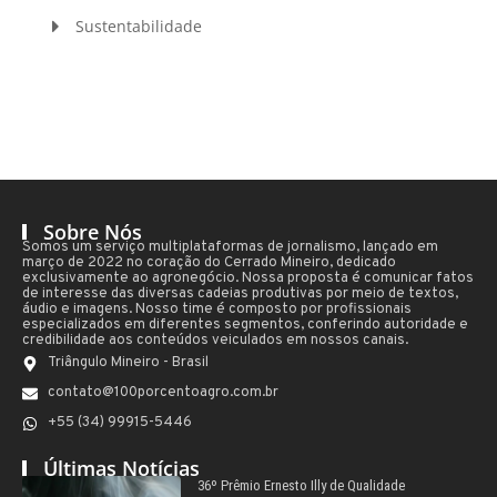
Sustentabilidade
Sobre Nós
Somos um serviço multiplataformas de jornalismo, lançado em
março de 2022 no coração do Cerrado Mineiro, dedicado
exclusivamente ao agronegócio. Nossa proposta é comunicar fatos
de interesse das diversas cadeias produtivas por meio de textos,
áudio e imagens. Nosso time é composto por profissionais
especializados em diferentes segmentos, conferindo autoridade e
credibilidade aos conteúdos veiculados em nossos canais.
Triângulo Mineiro - Brasil
contato@100porcentoagro.com.br
+55 (34) 99915-5446
Últimas Notícias
36º Prêmio Ernesto Illy de Qualidade