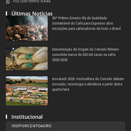
+55 (34) 99915-5446
Últimas Notícias
36º Prêmio Ernesto Illy de Qualidade
Sustentável do Café para Espresso abre
inscrições para cafeicultores de todo o Brasil
Denominação de Origem do Cerrado Mineiro
consolida marca de 420 mil sacas na safra
2025/2026
Inovatech 2026: Horticultura do Cerrado debate
inovação, tecnologia e eficiência a partir desta
quarta-feira
Institucional
100PORCENTOAGRO