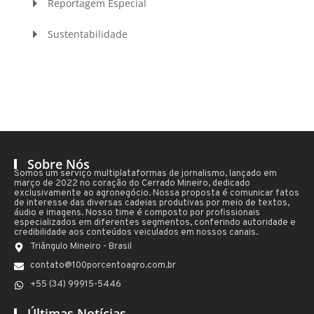
Reportagem Especial
Sustentabilidade
Sobre Nós
Somos um serviço multiplataformas de jornalismo, lançado em
março de 2022 no coração do Cerrado Mineiro, dedicado
exclusivamente ao agronegócio. Nossa proposta é comunicar fatos
de interesse das diversas cadeias produtivas por meio de textos,
áudio e imagens. Nosso time é composto por profissionais
especializados em diferentes segmentos, conferindo autoridade e
credibilidade aos conteúdos veiculados em nossos canais.
Triângulo Mineiro - Brasil
contato@100porcentoagro.com.br
+55 (34) 99915-5446
Últimas Notícias