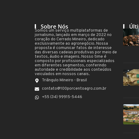
Sobre Nós
Últ
Somos um serviço multiplataformas de
jornalismo, lançado em março de 2022 no
coração do Cerrado Mineiro, dedicado
exclusivamente ao agronegócio. Nossa
proposta é comunicar fatos de interesse
das diversas cadeias produtivas por meio de
textos, áudio e imagens. Nosso time é
composto por profissionais especializados
em diferentes segmentos, conferindo
autoridade e credibilidade aos conteúdos
veiculados em nossos canais.
Triângulo Mineiro - Brasil
contato@100porcentoagro.com.br
+55 (34) 99915-5446