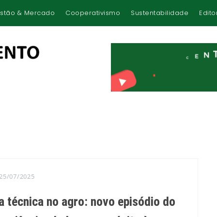
stão & Mercado
Cooperativismo
Sustentabilidade
Edito
25/07/2025
a técnica no agro: novo episódio do