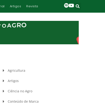
rial
Artigos
Revista
Agricultura
Artigos
Ciência no Agro
Conteúdo de Marca