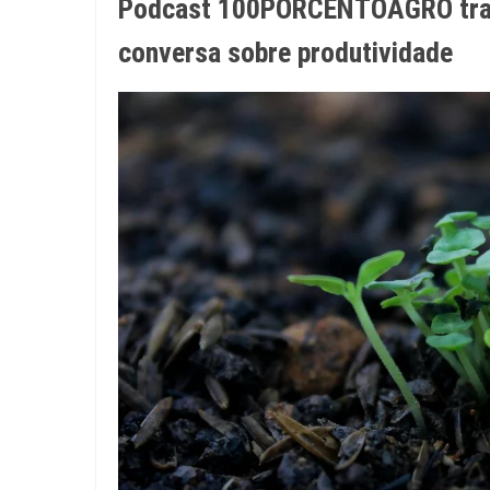
Podcast 100PORCENTOAGRO traz 
conversa sobre produtividade