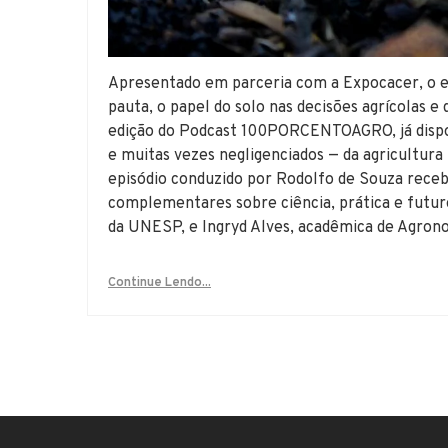
Apresentado em parceria com a Expocacer, o ep
pauta, o papel do solo nas decisões agrícolas 
edição do Podcast 100PORCENTOAGRO, já dispo
e muitas vezes negligenciados — da agricultur
episódio conduzido por Rodolfo de Souza receb
complementares sobre ciência, prática e futur
da UNESP, e Ingryd Alves, acadêmica de Agrono
Continue Lendo...