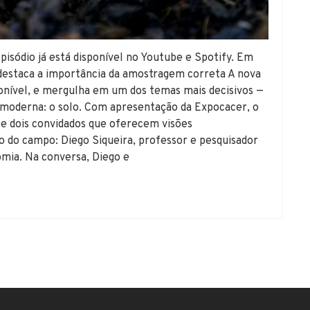
isódio já está disponível no Youtube e Spotify. Em
e destaca a importância da amostragem correta A nova
nível, e mergulha em um dos temas mais decisivos —
a moderna: o solo. Com apresentação da Expocacer, o
e dois convidados que oferecem visões
o do campo: Diego Siqueira, professor e pesquisador
mia. Na conversa, Diego e