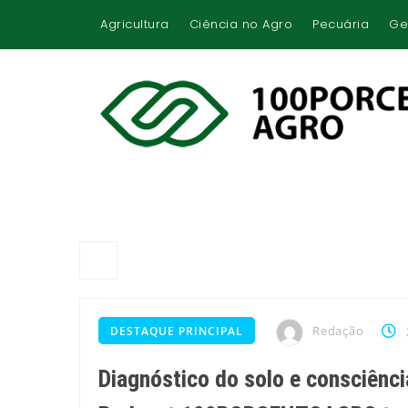
Agricultura
Ciência no Agro
Pecuária
Ge
Redação
DESTAQUE PRINCIPAL
Diagnóstico do solo e consciênci