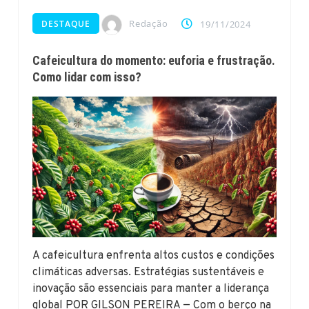
Redação
DESTAQUE
19/11/2024
Cafeicultura do momento: euforia e frustração.
Como lidar com isso?
A cafeicultura enfrenta altos custos e condições
climáticas adversas. Estratégias sustentáveis e
inovação são essenciais para manter a liderança
global POR GILSON PEREIRA — Com o berço na