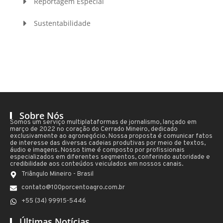
Reportagem Especial
Sustentabilidade
Sobre Nós
Somos um serviço multiplataformas de jornalismo, lançado em
março de 2022 no coração do Cerrado Mineiro, dedicado
exclusivamente ao agronegócio. Nossa proposta é comunicar fatos
de interesse das diversas cadeias produtivas por meio de textos,
áudio e imagens. Nosso time é composto por profissionais
especializados em diferentes segmentos, conferindo autoridade e
credibilidade aos conteúdos veiculados em nossos canais.
Triângulo Mineiro - Brasil
contato@100porcentoagro.com.br
+55 (34) 99915-5446
Últimas Notícias