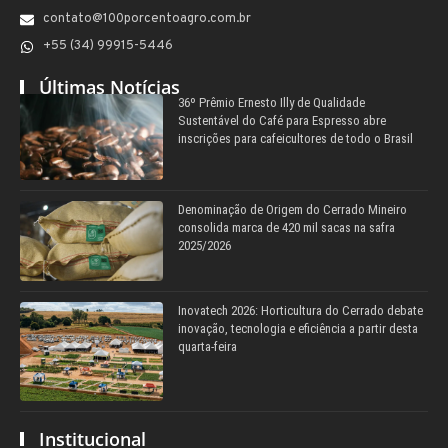
contato@100porcentoagro.com.br
+55 (34) 99915-5446
Últimas Notícias
36º Prêmio Ernesto Illy de Qualidade
Sustentável do Café para Espresso abre
inscrições para cafeicultores de todo o Brasil
Denominação de Origem do Cerrado Mineiro
consolida marca de 420 mil sacas na safra
2025/2026
Inovatech 2026: Horticultura do Cerrado debate
inovação, tecnologia e eficiência a partir desta
quarta-feira
Institucional