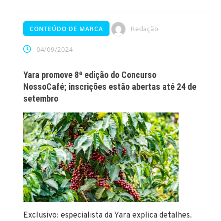
Redação
CONTEÚDO DE MARCA
04/09/2024
Yara promove 8ª edição do Concurso
NossoCafé; inscrições estão abertas até 24 de
setembro
Exclusivo: especialista da Yara explica detalhes.