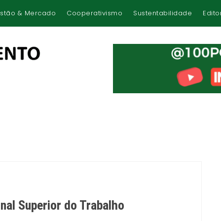
stão & Mercado
Cooperativismo
Sustentabilidade
Edito
nal Superior do Trabalho