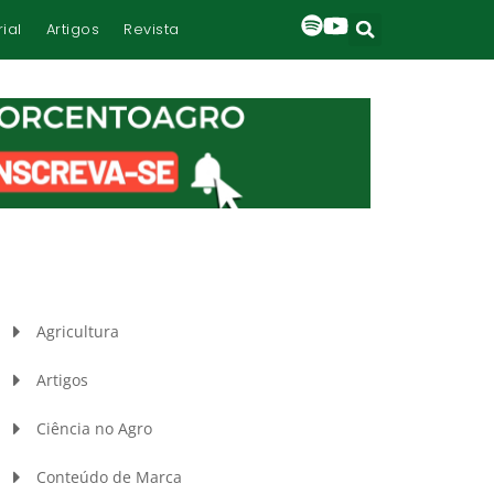
rial
Artigos
Revista
Agricultura
Artigos
Ciência no Agro
Conteúdo de Marca