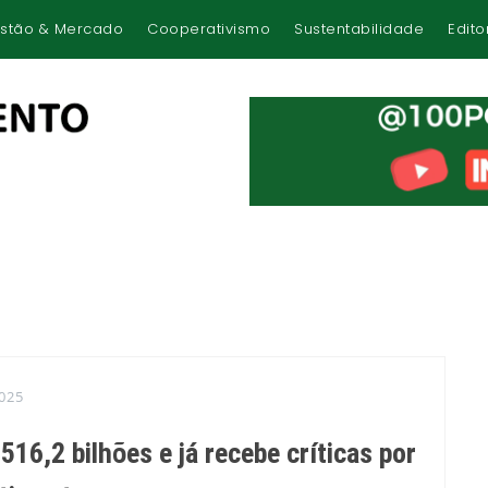
stão & Mercado
Cooperativismo
Sustentabilidade
Edito
025
16,2 bilhões e já recebe críticas por