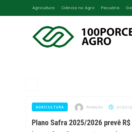
Agricultura
Ciência no Agro
Pecuária
Ge
Redação
AGRICULTURA
01/07/2
Plano Safra 2025/2026 prevê R$ 5