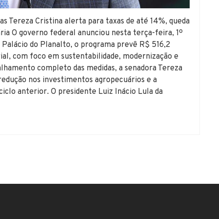
as Tereza Cristina alerta para taxas de até 14%, queda
ia O governo federal anunciou nesta terça-feira, 1º
 Palácio do Planalto, o programa prevê R$ 516,2
rial, com foco em sustentabilidade, modernização e
alhamento completo das medidas, a senadora Tereza
a redução nos investimentos agropecuários e a
iclo anterior. O presidente Luiz Inácio Lula da