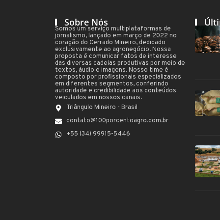
Sobre Nós
Últ
Somos um serviço multiplataformas de
jornalismo, lançado em março de 2022 no
coração do Cerrado Mineiro, dedicado
exclusivamente ao agronegócio. Nossa
proposta é comunicar fatos de interesse
das diversas cadeias produtivas por meio de
textos, áudio e imagens. Nosso time é
composto por profissionais especializados
em diferentes segmentos, conferindo
autoridade e credibilidade aos conteúdos
veiculados em nossos canais.
Triângulo Mineiro - Brasil
contato@100porcentoagro.com.br
+55 (34) 99915-5446