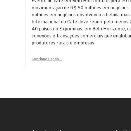
Evento de café em Belo Horizonte espera 20 mi
movimentação de R$ 50 milhões em negócios
milhões em negócios envolvendo a bebida mais 
Internacional do Café deve reunir pelo menos
40 países no Expominas, em Belo Horizonte, d
conexões e transações comerciais que englobam
produtores rurais e empresas
Continue Lendo...