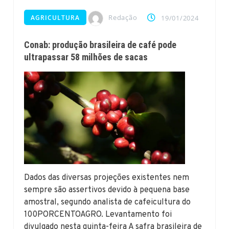
Redação
AGRICULTURA
19/01/2024
Conab: produção brasileira de café pode
ultrapassar 58 milhões de sacas
Dados das diversas projeções existentes nem
sempre são assertivos devido à pequena base
amostral, segundo analista de cafeicultura do
100PORCENTOAGRO. Levantamento foi
divulgado nesta quinta-feira A safra brasileira de