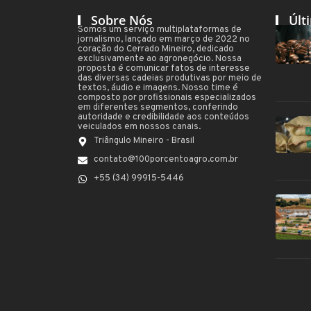
Sobre Nós
Últ
Somos um serviço multiplataformas de
jornalismo, lançado em março de 2022 no
coração do Cerrado Mineiro, dedicado
exclusivamente ao agronegócio. Nossa
proposta é comunicar fatos de interesse
das diversas cadeias produtivas por meio de
textos, áudio e imagens. Nosso time é
composto por profissionais especializados
em diferentes segmentos, conferindo
autoridade e credibilidade aos conteúdos
veiculados em nossos canais.
Triângulo Mineiro - Brasil
contato@100porcentoagro.com.br
+55 (34) 99915-5446