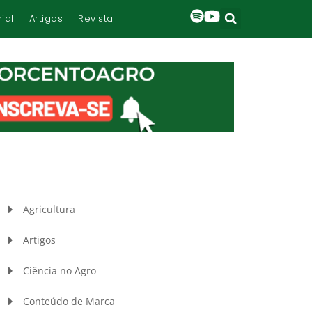
rial
Artigos
Revista
Agricultura
Artigos
Ciência no Agro
Conteúdo de Marca