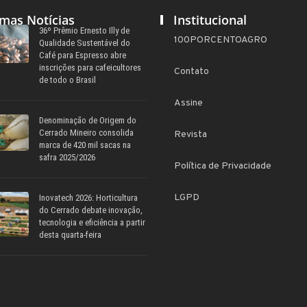
imas Notícias
Institucional
36º Prêmio Ernesto Illy de
100PORCENTOAGRO
Qualidade Sustentável do
Café para Espresso abre
inscrições para cafeicultores
Contato
de todo o Brasil
Assine
Denominação de Origem do
Cerrado Mineiro consolida
Revista
marca de 420 mil sacas na
safra 2025/2026
Política de Privacidade
LGPD
Inovatech 2026: Horticultura
do Cerrado debate inovação,
tecnologia e eficiência a partir
desta quarta-feira