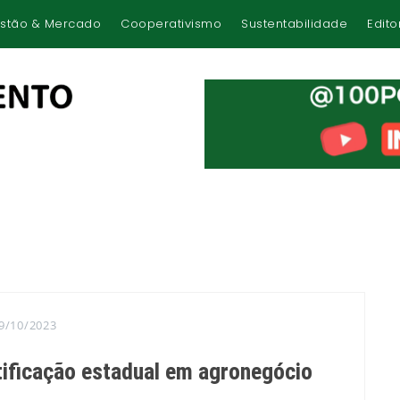
stão & Mercado
Cooperativismo
Sustentabilidade
Edito
9/10/2023
tificação estadual em agronegócio