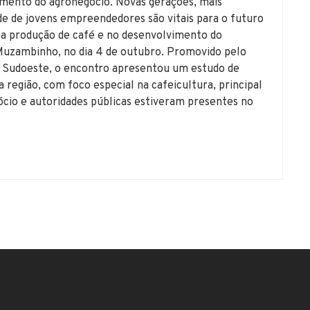
imento do agronegócio. Novas gerações, mais
de de jovens empreendedores são vitais para o futuro
a produção de café e no desenvolvimento do
Muzambinho, no dia 4 de outubro. Promovido pelo
 Sudoeste, o encontro apresentou um estudo de
 região, com foco especial na cafeicultura, principal
cio e autoridades públicas estiveram presentes no