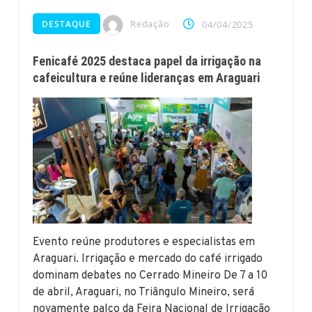
Redação
DESTAQUE
04/04/2025
Fenicafé 2025 destaca papel da irrigação na
cafeicultura e reúne lideranças em Araguari
Evento reúne produtores e especialistas em
Araguari. Irrigação e mercado do café irrigado
dominam debates no Cerrado Mineiro De 7 a 10
de abril, Araguari, no Triângulo Mineiro, será
novamente palco da Feira Nacional de Irrigação