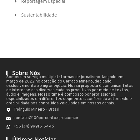
Reportagem Especial
Sustentabilidade
Sobre Nós
Somos um serviço multiplataformas de jornalismo, lançado em
março de 2022 no coração do Cerrado Mineiro, dedicado
exclusivamente ao agronegócio. Nossa proposta é comunicar fatos
de interesse das diversas cadeias produtivas por meio de textos,
áudio e imagens. Nosso time é composto por profissionais
especializados em diferentes segmentos, conferindo autoridade e
credibilidade aos conteúdos veiculados em nossos canais.
Triângulo Mineiro - Brasil
contato@100porcentoagro.com.br
+55 (34) 99915-5446
Últimas Notícias