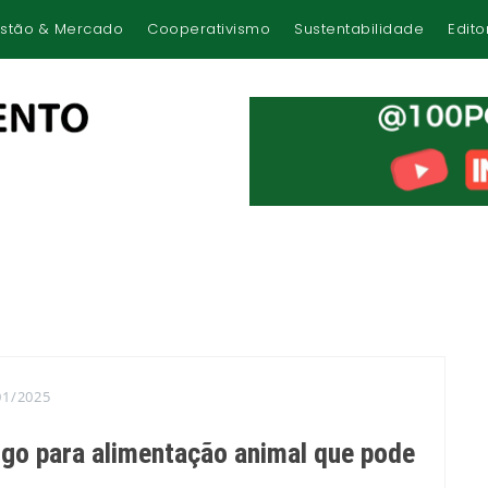
stão & Mercado
Cooperativismo
Sustentabilidade
Edito
01/2025
igo para alimentação animal que pode