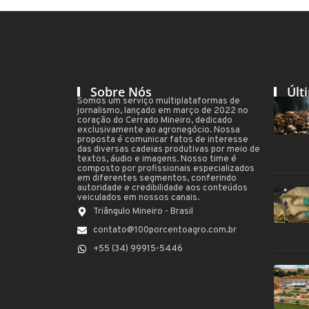
Sobre Nós
Últ
Somos um serviço multiplataformas de
jornalismo, lançado em março de 2022 no
coração do Cerrado Mineiro, dedicado
exclusivamente ao agronegócio. Nossa
proposta é comunicar fatos de interesse
das diversas cadeias produtivas por meio de
textos, áudio e imagens. Nosso time é
composto por profissionais especializados
em diferentes segmentos, conferindo
autoridade e credibilidade aos conteúdos
veiculados em nossos canais.
Triângulo Mineiro - Brasil
contato@100porcentoagro.com.br
+55 (34) 99915-5446