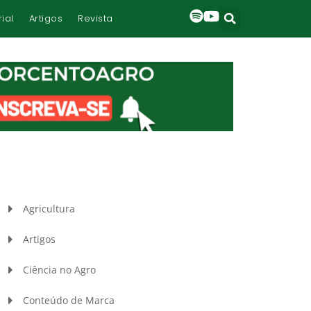
rial
Artigos
Revista
Agricultura
Artigos
Ciência no Agro
Conteúdo de Marca