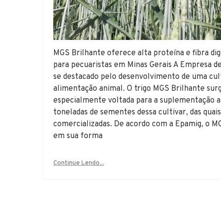
MGS Brilhante oferece alta proteína e fibra dig
para pecuaristas em Minas Gerais A Empresa d
se destacado pelo desenvolvimento de uma cult
alimentação animal. O trigo MGS Brilhante su
especialmente voltada para a suplementação a
toneladas de sementes dessa cultivar, das qua
comercializadas. De acordo com a Epamig, o MGS
em sua forma
Continue Lendo...