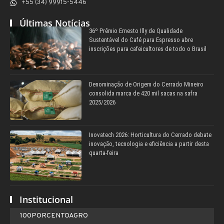
+55 (34) 99915-5446
Últimas Notícias
36º Prêmio Ernesto Illy de Qualidade
Sustentável do Café para Espresso abre
inscrições para cafeicultores de todo o Brasil
Denominação de Origem do Cerrado Mineiro
consolida marca de 420 mil sacas na safra
2025/2026
Inovatech 2026: Horticultura do Cerrado debate
inovação, tecnologia e eficiência a partir desta
quarta-feira
Institucional
100PORCENTOAGRO