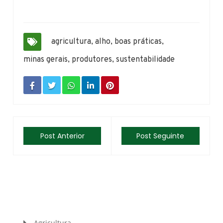
agricultura
,
alho
,
boas práticas
,
minas gerais
,
produtores
,
sustentabilidade
Post Anterior
Post Seguinte
Agricultura