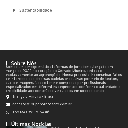
Sustentabilidade
Sobre Nós
Somos um serviço multiplataformas de jornalismo, lançado em
março de 2022 no coração do Cerrado Mineiro, dedicado
exclusivamente ao agronegócio. Nossa proposta é comunicar fatos
de interesse das diversas cadeias produtivas por meio de textos,
áudio e imagens. Nosso time é composto por profissionais
especializados em diferentes segmentos, conferindo autoridade e
credibilidade aos conteúdos veiculados em nossos canais.
Triângulo Mineiro - Brasil
contato@100porcentoagro.com.br
+55 (34) 99915-5446
Últimas Notícias