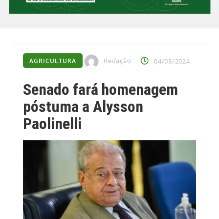
Redação
AGRICULTURA
04/03/2024
Senado fará homenagem
póstuma a Alysson
Paolinelli