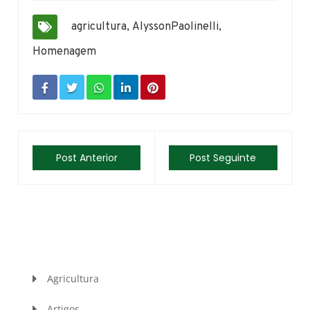
agricultura
,
AlyssonPaolinelli
,
Homenagem
Post Anterior
Post Seguinte
Agricultura
Artigos