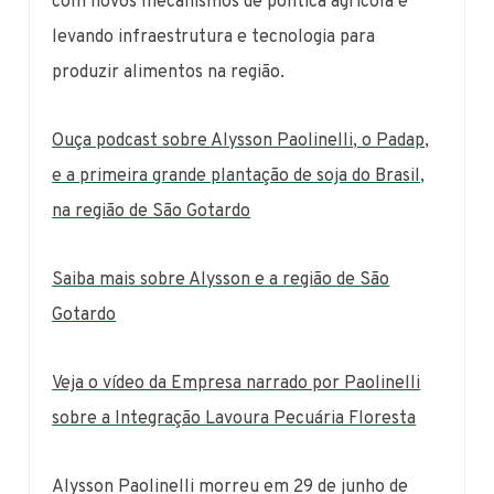
com novos mecanismos de política agrícola e
levando infraestrutura e tecnologia para
produzir alimentos na região.
Ouça podcast sobre Alysson Paolinelli, o Padap,
e a primeira grande plantação de soja do Brasil,
na região de São Gotardo
Saiba mais sobre Alysson e a região de São
Gotardo
Veja o vídeo da Empresa narrado por Paolinelli
sobre a Integração Lavoura Pecuária Floresta
Alysson Paolinelli morreu em 29 de junho de