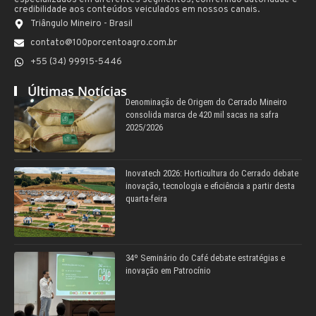
credibilidade aos conteúdos veiculados em nossos canais.
Triângulo Mineiro - Brasil
contato@100porcentoagro.com.br
+55 (34) 99915-5446
Últimas Notícias
Denominação de Origem do Cerrado Mineiro
consolida marca de 420 mil sacas na safra
2025/2026
Inovatech 2026: Horticultura do Cerrado debate
inovação, tecnologia e eficiência a partir desta
quarta-feira
34º Seminário do Café debate estratégias e
inovação em Patrocínio