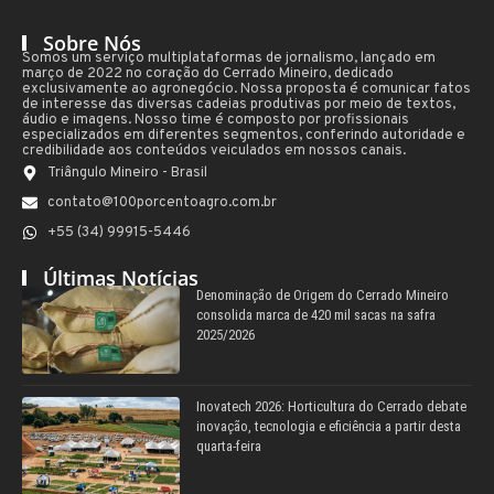
Sobre Nós
Somos um serviço multiplataformas de jornalismo, lançado em
março de 2022 no coração do Cerrado Mineiro, dedicado
exclusivamente ao agronegócio. Nossa proposta é comunicar fatos
de interesse das diversas cadeias produtivas por meio de textos,
áudio e imagens. Nosso time é composto por profissionais
especializados em diferentes segmentos, conferindo autoridade e
credibilidade aos conteúdos veiculados em nossos canais.
Triângulo Mineiro - Brasil
contato@100porcentoagro.com.br
+55 (34) 99915-5446
Últimas Notícias
Denominação de Origem do Cerrado Mineiro
consolida marca de 420 mil sacas na safra
2025/2026
Inovatech 2026: Horticultura do Cerrado debate
inovação, tecnologia e eficiência a partir desta
quarta-feira