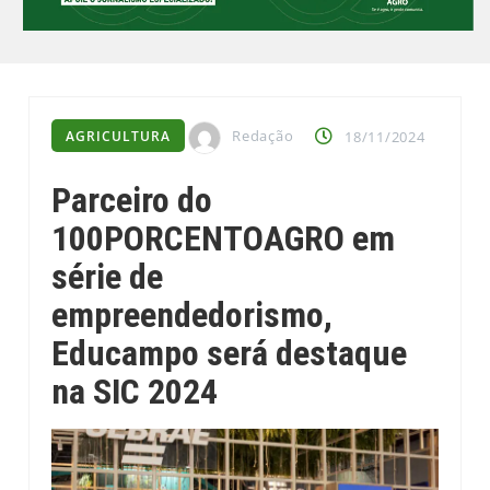
Redação
AGRICULTURA
18/11/2024
Parceiro do
100PORCENTOAGRO em
série de
empreendedorismo,
Educampo será destaque
na SIC 2024