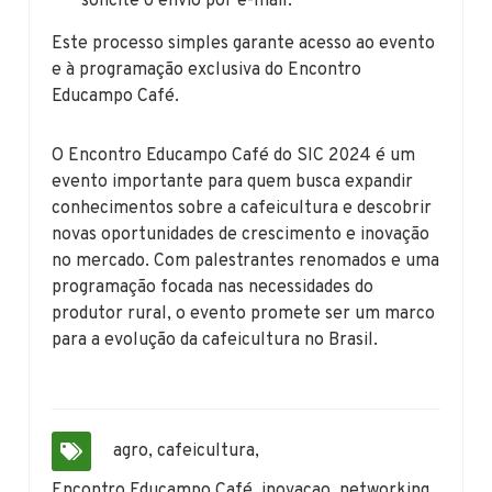
solicite o envio por e-mail.
Este processo simples garante acesso ao evento
e à programação exclusiva do Encontro
Educampo Café.
O Encontro Educampo Café do SIC 2024 é um
evento importante para quem busca expandir
conhecimentos sobre a cafeicultura e descobrir
novas oportunidades de crescimento e inovação
no mercado. Com palestrantes renomados e uma
programação focada nas necessidades do
produtor rural, o evento promete ser um marco
para a evolução da cafeicultura no Brasil.
agro
,
cafeicultura
,
Encontro Educampo Café
,
inovacao
,
networking
,