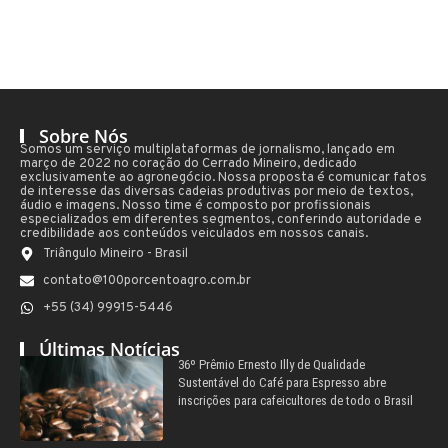
Sobre Nós
Somos um serviço multiplataformas de jornalismo, lançado em
março de 2022 no coração do Cerrado Mineiro, dedicado
exclusivamente ao agronegócio. Nossa proposta é comunicar fatos
de interesse das diversas cadeias produtivas por meio de textos,
áudio e imagens. Nosso time é composto por profissionais
especializados em diferentes segmentos, conferindo autoridade e
credibilidade aos conteúdos veiculados em nossos canais.
Triângulo Mineiro - Brasil
contato@100porcentoagro.com.br
+55 (34) 99915-5446
Últimas Notícias
36º Prêmio Ernesto Illy de Qualidade
Sustentável do Café para Espresso abre
inscrições para cafeicultores de todo o Brasil