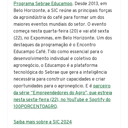
Programa Sebrae Educampo
. Desde 2013, em
Belo Horizonte, a SIC reúne as principais forças
da agroindústria do café para formar um dos
maiores eventos mundiais do setor. O evento
começa nesta quarta-feira (20) e vai até sexta
(22), no Expominas, em Belo Horizonte. Um dos
destaques da programação é o Encontro
Educampo Café. Tido como essencial para o
desenvolvimento individual e coletivo do
agronegócio, o Educampo é a plataforma
tecnológica do Sebrae que gera a inteligência
necessária para construir capacidades e criar
oportunidades para o agronegócio. E é
parceiro
da série “Empreendedores do Agro”, que estreia
nesta sexta-feira (22), no YouTube e Spotify do
100PORCENTOAGRO
.
Saiba mais sobre a SIC 2024