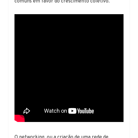
comuns em favor do crescimento coletivo.
O networking, ou a criação de uma rede de