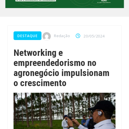
Redação
DESTAQUE
20/05/2024
Networking e
empreendedorismo no
agronegócio impulsionam
o crescimento