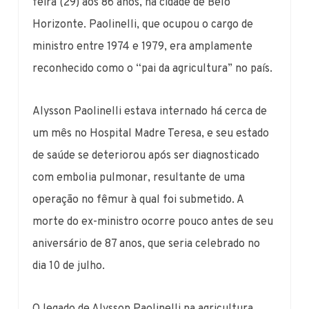
feira (29) aos 86 anos, na cidade de Belo
Horizonte. Paolinelli, que ocupou o cargo de
ministro entre 1974 e 1979, era amplamente
reconhecido como o “pai da agricultura” no país.
Alysson Paolinelli estava internado há cerca de
um mês no Hospital Madre Teresa, e seu estado
de saúde se deteriorou após ser diagnosticado
com embolia pulmonar, resultante de uma
operação no fêmur à qual foi submetido. A
morte do ex-ministro ocorre pouco antes de seu
aniversário de 87 anos, que seria celebrado no
dia 10 de julho.
O legado de Alysson Paolinelli na agricultura