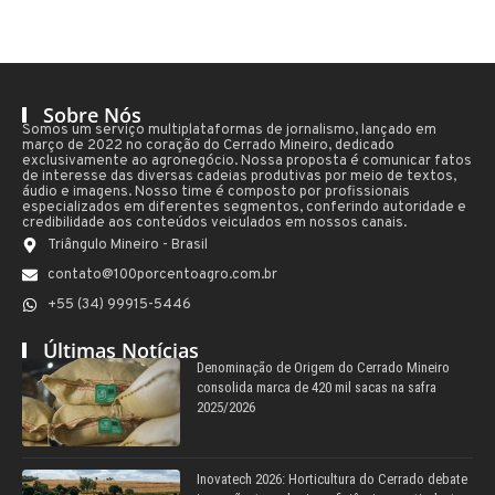
Sobre Nós
Somos um serviço multiplataformas de jornalismo, lançado em
março de 2022 no coração do Cerrado Mineiro, dedicado
exclusivamente ao agronegócio. Nossa proposta é comunicar fatos
de interesse das diversas cadeias produtivas por meio de textos,
áudio e imagens. Nosso time é composto por profissionais
especializados em diferentes segmentos, conferindo autoridade e
credibilidade aos conteúdos veiculados em nossos canais.
Triângulo Mineiro - Brasil
contato@100porcentoagro.com.br
+55 (34) 99915-5446
Últimas Notícias
Denominação de Origem do Cerrado Mineiro
consolida marca de 420 mil sacas na safra
2025/2026
Inovatech 2026: Horticultura do Cerrado debate