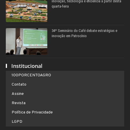
inovação, tecnologia e eficiência a partir desta
quarta-feira
34º Seminário do Café debate estratégias e
inovação em Patrocínio
Institucional
100PORCENTOAGRO
Contato
Assine
Revista
Política de Privacidade
LGPD