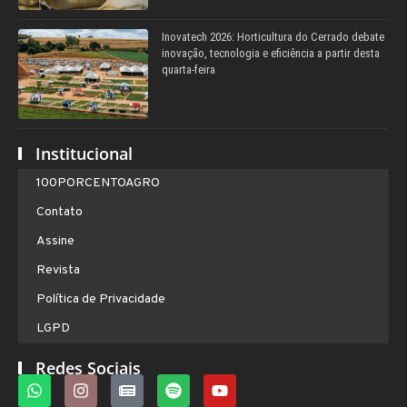
Inovatech 2026: Horticultura do Cerrado debate
inovação, tecnologia e eficiência a partir desta
quarta-feira
Institucional
100PORCENTOAGRO
Contato
Assine
Revista
Política de Privacidade
LGPD
Redes Sociais