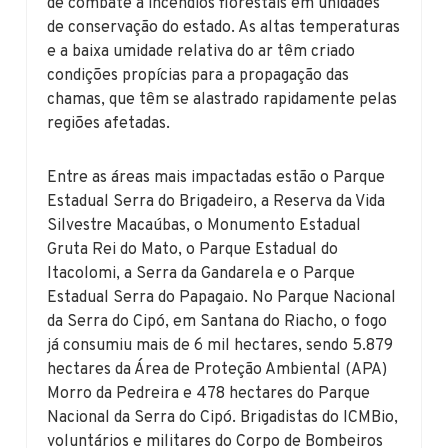
de combate a incêndios florestais em unidades
de conservação do estado. As altas temperaturas
e a baixa umidade relativa do ar têm criado
condições propícias para a propagação das
chamas, que têm se alastrado rapidamente pelas
regiões afetadas.
Entre as áreas mais impactadas estão o Parque
Estadual Serra do Brigadeiro, a Reserva da Vida
Silvestre Macaúbas, o Monumento Estadual
Gruta Rei do Mato, o Parque Estadual do
Itacolomi, a Serra da Gandarela e o Parque
Estadual Serra do Papagaio. No Parque Nacional
da Serra do Cipó, em Santana do Riacho, o fogo
já consumiu mais de 6 mil hectares, sendo 5.879
hectares da Área de Proteção Ambiental (APA)
Morro da Pedreira e 478 hectares do Parque
Nacional da Serra do Cipó. Brigadistas do ICMBio,
voluntários e militares do Corpo de Bombeiros