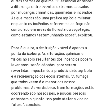
outras formas de queima. “É essencial entender
a diferença entre eventos extremos causados
por mudanças climáticas, queimadas e incêndios.
As queimadas são uma prática agrícola milenar,
enquanto os incêndios referem-se ao fogo não
controlado em áreas de floresta ou vegetação,
como estamos testemunhando agora”, explicou.
Para Siqueira, a destruição visível é apenas a
ponta do iceberg. As alterações químicas e
físicas no solo resultantes dos incêndios podem
levar anos, senão décadas, para serem
revertidas, impactando a produtividade agrícola
e a regeneração dos ecossistemas. “A fumaça
que todos veem é o menor dos nossos
problemas. As verdadeiras transformações estão
ocorrendo sob nossos pés, e poucas pessoas
entendem o quanto isso pode afetar a vida no
futuro”, concluiu.