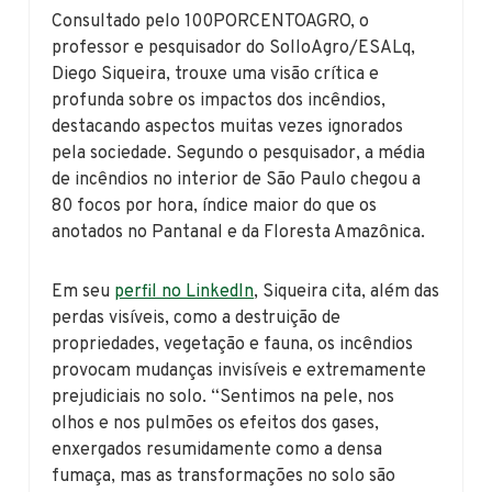
Consultado pelo 100PORCENTOAGRO, o
professor e pesquisador do SolloAgro/ESALq,
Diego Siqueira, trouxe uma visão crítica e
profunda sobre os impactos dos incêndios,
destacando aspectos muitas vezes ignorados
pela sociedade. Segundo o pesquisador, a média
de incêndios no interior de São Paulo chegou a
80 focos por hora, índice maior do que os
anotados no Pantanal e da Floresta Amazônica.
Em seu
perfil no LinkedIn
, Siqueira cita, além das
perdas visíveis, como a destruição de
propriedades, vegetação e fauna, os incêndios
provocam mudanças invisíveis e extremamente
prejudiciais no solo. “Sentimos na pele, nos
olhos e nos pulmões os efeitos dos gases,
enxergados resumidamente como a densa
fumaça, mas as transformações no solo são