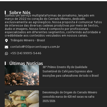
Sobre Nós
Somos um serviço multiplataformas de jornalismo, lançado em
março de 2022 no coração do Cerrado Mineiro, dedicado
exclusivamente ao agronegócio. Nossa proposta é comunicar fatos
de interesse das diversas cadeias produtivas por meio de textos,
áudio e imagens. Nosso time é composto por profissionais
especializados em diferentes segmentos, conferindo autoridade e
credibilidade aos conteúdos veiculados em nossos canais.
Triângulo Mineiro - Brasil
contato@100porcentoagro.com.br
+55 (34) 99915-5446
Últimas Notícias
36º Prêmio Ernesto Illy de Qualidade
Sustentável do Café para Espresso abre
inscrições para cafeicultores de todo o Brasil
Denominação de Origem do Cerrado Mineiro
consolida marca de 420 mil sacas na safra
2025/2026