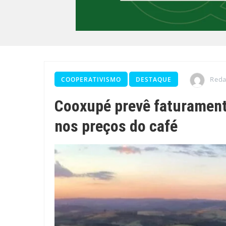
Red
COOPERATIVISMO
DESTAQUE
Cooxupé prevê faturament
nos preços do café