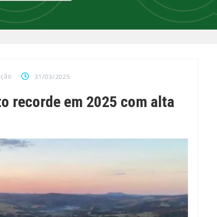
ação
31/03/2025
o recorde em 2025 com alta