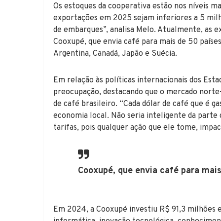
Os estoques da cooperativa estão nos níveis mai
exportações em 2025 sejam inferiores a 5 mi
de embarques”, analisa Melo. Atualmente, as 
Cooxupé, que envia café para mais de 50 países
Argentina, Canadá, Japão e Suécia.
Em relação às políticas internacionais dos Es
preocupação, destacando que o mercado norte
de café brasileiro. “Cada dólar de café que é g
economia local. Não seria inteligente da part
tarifas, pois qualquer ação que ele tome, impac
Cooxupé, que envia café para mais
Em 2024, a Cooxupé investiu R$ 91,3 milhões 