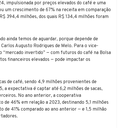
024, impulsionada por preços elevados do café e uma
nçou um crescimento de 67% na receita em comparação
 R$ 394,4 milhões, dos quais R$ 134,4 milhões foram
ado ainda temos de aguardar, porque depende de
, Carlos Augusto Rodrigues de Melo. Para o vice-
 o “mercado invertido” — com futuros do café na Bolsa
stos financeiros elevados — pode impactar os
as de café, sendo 4,9 milhões provenientes de
, a expectativa é captar até 6,2 milhões de sacas,
rceiros. No ano anterior, a cooperativa
to de 46% em relação a 2023, destinando 5,1 milhões
to de 41% comparado ao ano anterior — e 1,5 milhão
rtadores.