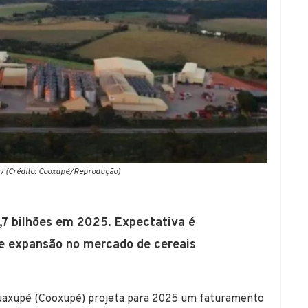
py (Crédito: Cooxupé/Reprodução)
,7 bilhões em 2025. Expectativa é
 e expansão no mercado de cereais
Guaxupé (Cooxupé) projeta para 2025 um faturamento