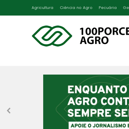
Agricultura
Ciência no Agro
Pecuária
Ge