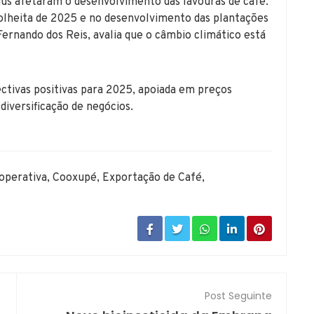
ius afetaram o desenvolvimento das lavouras de café.
lheita de 2025 e no desenvolvimento das plantações
ernando dos Reis, avalia que o câmbio climático está
tivas positivas para 2025, apoiada em preços
diversificação de negócios.
operativa
,
Cooxupé
,
Exportação de Café
,
Post Seguinte