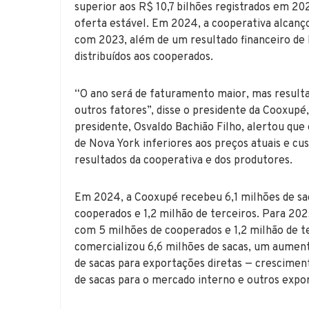
superior aos R$ 10,7 bilhões registrados em 2
oferta estável. Em 2024, a cooperativa alca
com 2023, além de um resultado financeiro de
distribuídos aos cooperados.
“O ano será de faturamento maior, mas result
outros fatores”, disse o presidente da Cooxupé
presidente, Osvaldo Bachião Filho, alertou que
de Nova York inferiores aos preços atuais e cu
resultados da cooperativa e dos produtores.
Em 2024, a Cooxupé recebeu 6,1 milhões de sac
cooperados e 1,2 milhão de terceiros. Para 2025
com 5 milhões de cooperados e 1,2 milhão de te
comercializou 6,6 milhões de sacas, um aumen
de sacas para exportações diretas — crescimen
de sacas para o mercado interno e outros expo