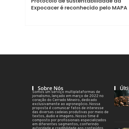
Protocolo de sustentabilidade da
Expocacer é reconhecido pelo MAPA
Sobre Nós
Últ
Somos um serviço multiplataformas de
jornalismo, lançado em março de 2022 no
coração do Cerrado Mineiro, dedicado
exclusivamente ao agronegócio. Nossa
proposta é comunicar fatos de interesse
das diversas cadeias produtivas por meio de
textos, áudio e imagens. Nosso time é
composto por profissionais especializados
em diferentes segmentos, conferindo
autoridade e credibilidade aos conteúdos