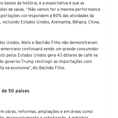
s baixos da história, e a expectativa é que as
lhões de sacas. “Não vamos ter a mesma performance
exportações correspondem a 80% das atividades da
, incluindo Estados Unidos, Alemanha, Bélgica, China,
tados Unidos, Melo e Bachião Filho não demonstraram
-americano continuará sendo um grande consumidor
asto pelos Estados Unidos gera 43 dólares de café na
e do governo Trump restringir as importações com
ta na economia”, diz Bachião Filho.
 de 50 países
em obras, reformas, ampliações e em áreas como