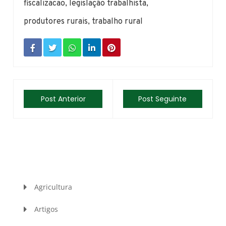
fiscalizacao
,
legislação trabalhista
,
produtores rurais
,
trabalho rural
Post Anterior
Post Seguinte
Agricultura
Artigos