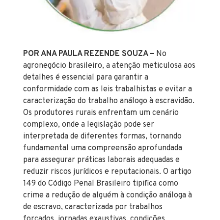
POR ANA PAULA REZENDE SOUZA —
No
agronegócio brasileiro, a atenção meticulosa aos
detalhes é essencial para garantir a
conformidade com as leis trabalhistas e evitar a
caracterização do trabalho análogo à escravidão.
Os produtores rurais enfrentam um cenário
complexo, onde a legislação pode ser
interpretada de diferentes formas, tornando
fundamental uma compreensão aprofundada
para assegurar práticas laborais adequadas e
reduzir riscos jurídicos e reputacionais. O artigo
149 do Código Penal Brasileiro tipifica como
crime a redução de alguém à condição análoga à
de escravo, caracterizada por trabalhos
forçados, jornadas exaustivas, condições