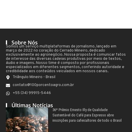
Sobre Nós
Somos um serviço multiplataformas de jornalismo, lançado em
março de 2022 no coração do Cerrado Mineiro, dedicado
exclusivamente ao agronegócio. Nossa proposta é comunicar fatos
de interesse das diversas cadeias produtivas por meio de textos,
áudio e imagens. Nosso time é composto por profissionais
especializados em diferentes segmentos, conferindo autoridade e
credibilidade aos conteúdos veiculados em nossos canais.
Triângulo Mineiro - Brasil
contato@100porcentoagro.com.br
+55 (34) 99915-5446
Últimas Notícias
36º Prêmio Ernesto Illy de Qualidade
Sustentável do Café para Espresso abre
inscrições para cafeicultores de todo o Brasil