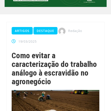
Redação
ARTIGOS
DESTAQUE
19/03/2025
Como evitar a
caracterização do trabalho
análogo à escravidão no
agronegócio