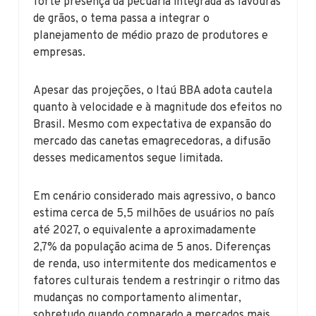
forte presença da pecuária integrada às lavouras
de grãos, o tema passa a integrar o
planejamento de médio prazo de produtores e
empresas.
Apesar das projeções, o Itaú BBA adota cautela
quanto à velocidade e à magnitude dos efeitos no
Brasil. Mesmo com expectativa de expansão do
mercado das canetas emagrecedoras, a difusão
desses medicamentos segue limitada.
Em cenário considerado mais agressivo, o banco
estima cerca de 5,5 milhões de usuários no país
até 2027, o equivalente a aproximadamente
2,7% da população acima de 5 anos. Diferenças
de renda, uso intermitente dos medicamentos e
fatores culturais tendem a restringir o ritmo das
mudanças no comportamento alimentar,
sobretudo quando comparado a mercados mais