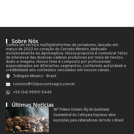
Sobre Nós
Somos um serviço multiplataformas de jornalismo, lançado em
março de 2022 no coração do Cerrado Mineiro, dedicado
exclusivamente ao agronegócio. Nossa proposta é comunicar fatos
de interesse das diversas cadeias produtivas por meio de textos,
áudio e imagens. Nosso time é composto por profissionais
especializados em diferentes segmentos, conferindo autoridade e
credibilidade aos conteúdos veiculados em nossos canais.
Triângulo Mineiro - Brasil
contato@100porcentoagro.com.br
+55 (34) 99915-5446
Últimas Notícias
36º Prêmio Ernesto Illy de Qualidade
Sustentável do Café para Espresso abre
inscrições para cafeicultores de todo o Brasil