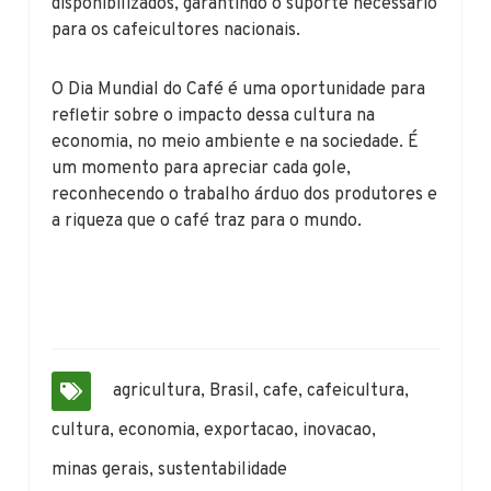
disponibilizados, garantindo o suporte necessário
para os cafeicultores nacionais.
O Dia Mundial do Café é uma oportunidade para
refletir sobre o impacto dessa cultura na
economia, no meio ambiente e na sociedade. É
um momento para apreciar cada gole,
reconhecendo o trabalho árduo dos produtores e
a riqueza que o café traz para o mundo.
agricultura
,
Brasil
,
cafe
,
cafeicultura
,
cultura
,
economia
,
exportacao
,
inovacao
,
minas gerais
,
sustentabilidade