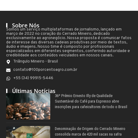
Sobre Nós
Somos um serviço multiplataformas de jornalismo, lançado em
março de 2022 no coração do Cerrado Mineiro, dedicado
exclusivamente ao agronegócio. Nossa proposta é comunicar fatos
de interesse das diversas cadeias produtivas por meio de textos,
áudio e imagens. Nosso time é composto por profissionais
especializados em diferentes segmentos, conferindo autoridade e
credibilidade aos conteúdos veiculados em nossos canais.
Triângulo Mineiro - Brasil
contato@100porcentoagro.com.br
+55 (34) 99915-5446
Últimas Notícias
36º Prêmio Ernesto Illy de Qualidade
Sustentável do Café para Espresso abre
inscrições para cafeicultores de todo o Brasil
Denominação de Origem do Cerrado Mineiro
consolida marca de 420 mil sacas na safra