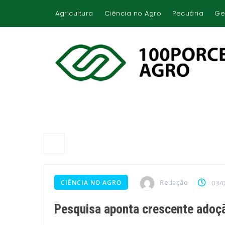
Agricultura
Ciência no Agro
Pecuária
Ge
Redação
CIÊNCIA NO AGRO
03/
Pesquisa aponta crescente adoçã