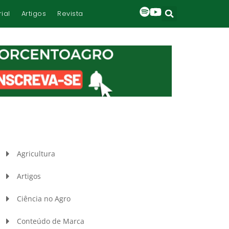
rial
Artigos
Revista
Agricultura
Artigos
Ciência no Agro
Conteúdo de Marca