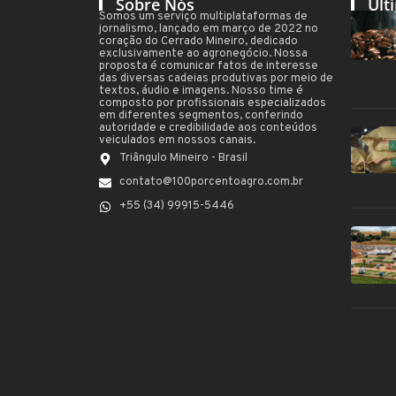
Sobre Nós
Últ
Somos um serviço multiplataformas de
jornalismo, lançado em março de 2022 no
coração do Cerrado Mineiro, dedicado
exclusivamente ao agronegócio. Nossa
proposta é comunicar fatos de interesse
das diversas cadeias produtivas por meio de
textos, áudio e imagens. Nosso time é
composto por profissionais especializados
em diferentes segmentos, conferindo
autoridade e credibilidade aos conteúdos
veiculados em nossos canais.
Triângulo Mineiro - Brasil
contato@100porcentoagro.com.br
+55 (34) 99915-5446