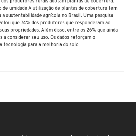
dos produtores rurais adotam plantas de cobertura.
o de umidade A utilização de plantas de cobertura tem
 a sustentabilidade agrícola no Brasil. Uma pesquisa
evelou que 74% dos produtores que responderam ao
suas propriedades. Além disso, entre os 26% que ainda
s a considerar seu uso. Os dados reforçam o
 tecnologia para a melhoria do solo