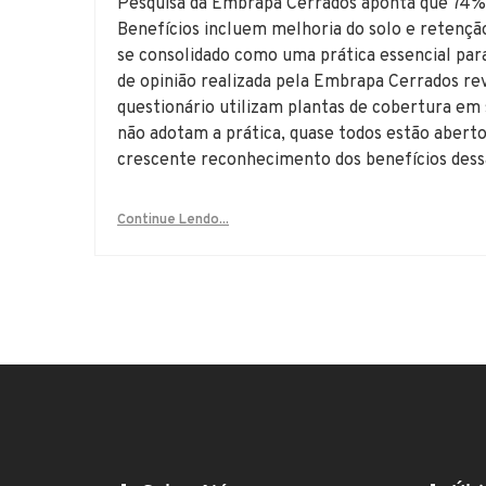
Pesquisa da Embrapa Cerrados aponta que 74% 
Benefícios incluem melhoria do solo e retençã
se consolidado como uma prática essencial para
de opinião realizada pela Embrapa Cerrados r
questionário utilizam plantas de cobertura em 
não adotam a prática, quase todos estão aberto
crescente reconhecimento dos benefícios dessa
Continue Lendo...