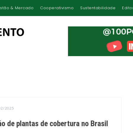
stão & Mercado
Cooperativismo
Sustentabilidade
Edito
02/2025
o de plantas de cobertura no Brasil