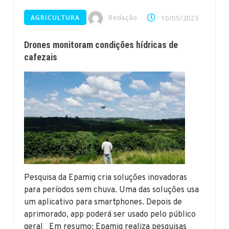
Redação
AGRICULTURA
10/05/2023
Drones monitoram condições hídricas de
cafezais
Pesquisa da Epamig cria soluções inovadoras
para períodos sem chuva. Uma das soluções usa
um aplicativo para smartphones. Depois de
aprimorado, app poderá ser usado pelo público
geral Em resumo: Epamig realiza pesquisas