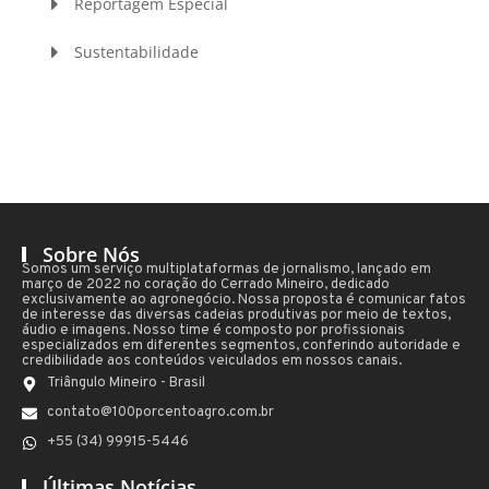
Reportagem Especial
Sustentabilidade
Sobre Nós
Somos um serviço multiplataformas de jornalismo, lançado em
março de 2022 no coração do Cerrado Mineiro, dedicado
exclusivamente ao agronegócio. Nossa proposta é comunicar fatos
de interesse das diversas cadeias produtivas por meio de textos,
áudio e imagens. Nosso time é composto por profissionais
especializados em diferentes segmentos, conferindo autoridade e
credibilidade aos conteúdos veiculados em nossos canais.
Triângulo Mineiro - Brasil
contato@100porcentoagro.com.br
+55 (34) 99915-5446
Últimas Notícias