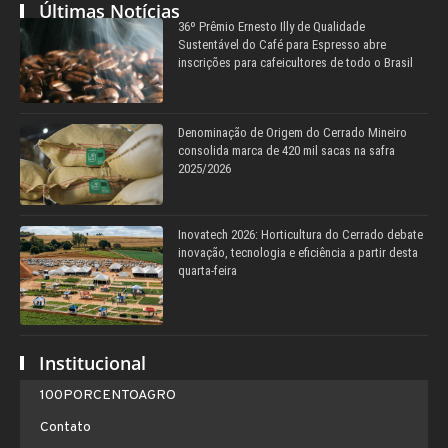
Últimas Notícias
36º Prêmio Ernesto Illy de Qualidade
Sustentável do Café para Espresso abre
inscrições para cafeicultores de todo o Brasil
Denominação de Origem do Cerrado Mineiro
consolida marca de 420 mil sacas na safra
2025/2026
Inovatech 2026: Horticultura do Cerrado debate
inovação, tecnologia e eficiência a partir desta
quarta-feira
Institucional
100PORCENTOAGRO
Contato