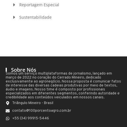
Reportagem Especial
Sustentabilidade
Sobre Nós
Somos um serviço multiplataformas de jornalismo, lançado em
março de 2022 no coração do Cerrado Mineiro, dedicado
exclusivamente ao agronegócio. Nossa proposta é comunicar fatos
de interesse das diversas cadeias produtivas por meio de textos,
áudio e imagens. Nosso time é composto por profissionais
especializados em diferentes segmentos, conferindo autoridade e
credibilidade aos conteúdos veiculados em nossos canais.
Triângulo Mineiro - Brasil
contato@100porcentoagro.com.br
+55 (34) 99915-5446