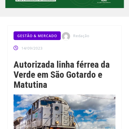
Redação
GESTÃO & MERCADO
14/09/2023
Autorizada linha férrea da
Verde em São Gotardo e
Matutina